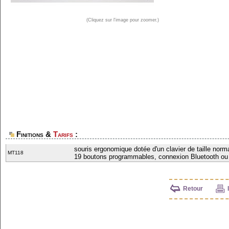
(Cliquez sur l'image pour zoomer.)
Finitions &
Tarifs
:
souris ergonomique dotée d'un clavier de taille nor
MT118
19 boutons programmables, connexion Bluetooth ou 
Retour